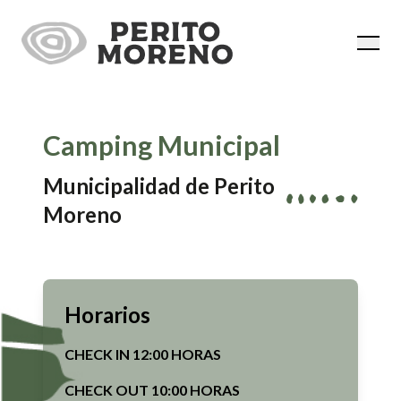
Camping Municipal
Municipalidad de Perito
Moreno
Horarios
CHECK IN 12:00 HORAS
CHECK OUT 10:00 HORAS