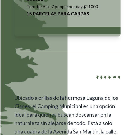
Tent for 5 to 7 people per day $11000
15 PARCELAS PARA CARPAS
Ubicado a orillas de la hermosa Laguna de los
Cisnes, el Camping Municipal es una opción
ideal para quienes buscan descansar en la
naturaleza sin alejarse de todo. Está a solo
una cuadra de la Avenida San Martín, la calle