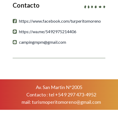
Contacto
https://www.facebook.com/turperitomoreno
https://wa.me/5492975214406
campingmpm@gmail.com
Av. San Martin N°2005
Contacto : tel +54 9 297 473-4952
mail: turismoperitomoreno@gmail.com