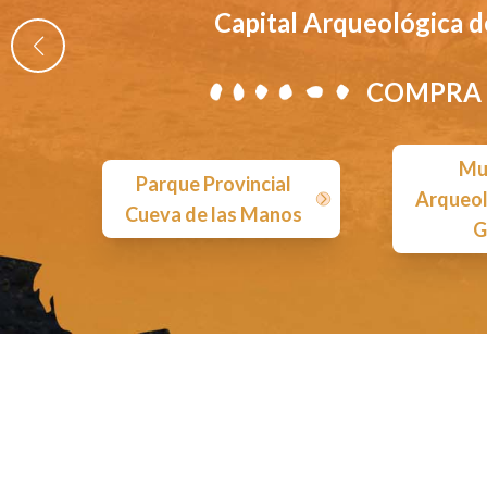
Capital Arqueológica d
COMPRA 
Mu
Parque Provincial
Arqueol
Cueva de las Manos
G