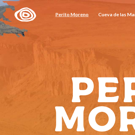
Perito Moreno
Cueva de las M