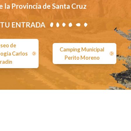
e la Provincia de Santa Cruz
TU ENTRADA
seo de
Camping Municipal
ogía Carlos
Perito Moreno
radin