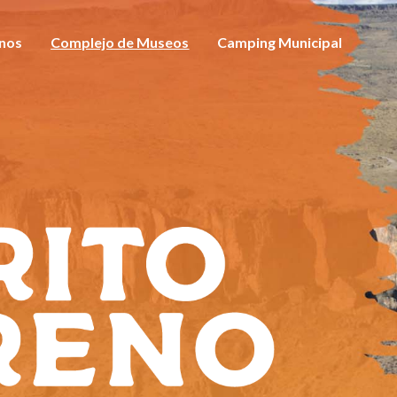
anos
Complejo de Museos
Camping Municipal